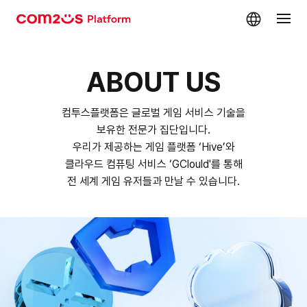
skip navigation
ABOUT US
컴투스플랫폼은 글로벌 게임 서비스 기술을
보유한 전문가 집단입니다.
우리가 제공하는 게임 플랫폼 ‘Hive’와
클라우드 컴퓨팅 서비스 ‘GClould'를 통해
전 세계 게임 유저들과 만날 수 있습니다.