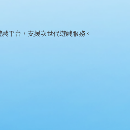
 3遊戲平台，支援次世代遊戲服務。