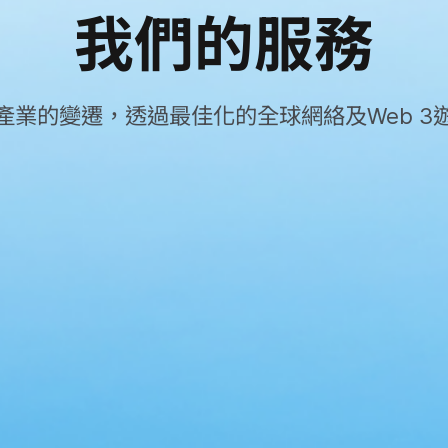
我們的服務
應未來內容產業的變遷，透過最佳化的全球網絡及Web