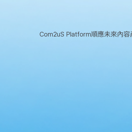
Com2uS Platform順