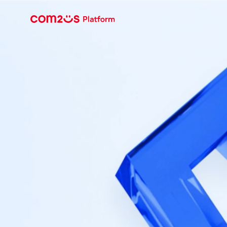
skip navigation