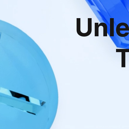
Unl
T